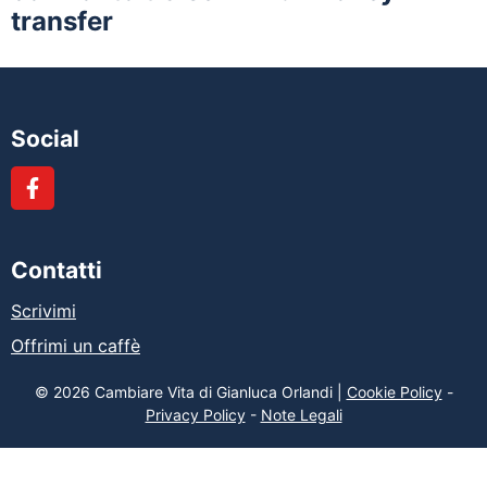
transfer
Social
Contatti
Scrivimi
Offrimi un caffè
© 2026 Cambiare Vita di Gianluca Orlandi |
Cookie Policy
-
Privacy Policy
-
Note Legali