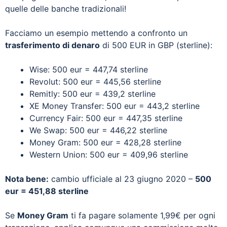
quelle delle banche tradizionali!
Facciamo un esempio mettendo a confronto un
trasferimento di denaro
di 500 EUR in GBP (sterline):
Wise: 500 eur = 447,74 sterline
Revolut: 500 eur = 445,56 sterline
Remitly: 500 eur = 439,2 sterline
XE Money Transfer: 500 eur = 443,2 sterline
Currency Fair: 500 eur = 447,35 sterline
We Swap: 500 eur = 446,22 sterline
Money Gram: 500 eur = 428,28 sterline
Western Union: 500 eur = 409,96 sterline
Nota bene:
cambio ufficiale al 23 giugno 2020 –
500
eur = 451,88 sterline
Se
Money Gram
ti fa pagare solamente 1,99€ per ogni