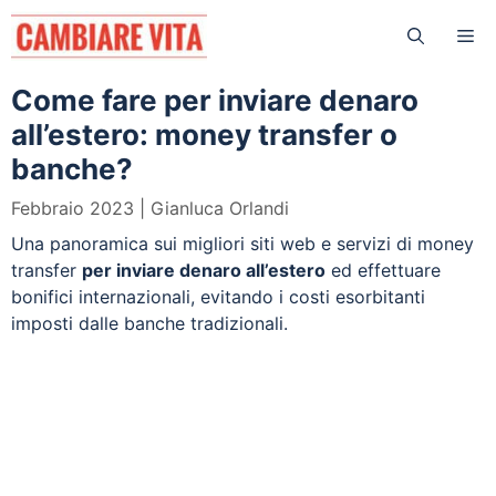
Vai
Me
al
contenuto
Come fare per inviare denaro
all’estero: money transfer o
banche?
Febbraio 2023
Gianluca Orlandi
Una panoramica sui migliori siti web e servizi di money
transfer
per inviare denaro all’estero
ed effettuare
bonifici internazionali, evitando i costi esorbitanti
imposti dalle banche tradizionali.