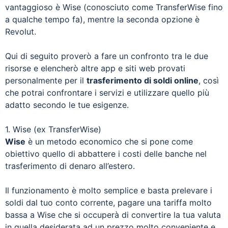
vantaggioso è Wise (conosciuto come TransferWise fino
a qualche tempo fa), mentre la seconda opzione è
Revolut.
Qui di seguito proverò a fare un confronto tra le due
risorse e elencherò altre app e siti web provati
personalmente per il
trasferimento di soldi online
, così
che potrai confrontare i servizi e utilizzare quello più
adatto secondo le tue esigenze.
1. Wise (ex TransferWise)
Wise
è un metodo economico che si pone come
obiettivo quello di abbattere i costi delle banche nel
trasferimento di denaro all’estero.
Il funzionamento è molto semplice e basta prelevare i
soldi dal tuo conto corrente, pagare una tariffa molto
bassa a Wise che si occuperà di convertire la tua valuta
in quella desiderata ad un prezzo molto conveniente e