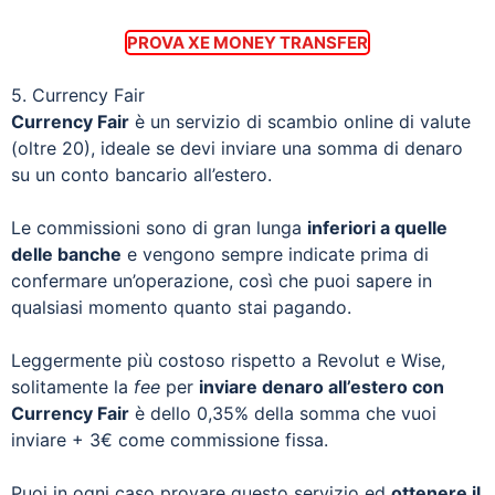
PROVA XE MONEY TRANSFER
5. Currency Fair
Currency Fair
è un servizio di scambio online di valute
(oltre 20), ideale se devi inviare una somma di denaro
su un conto bancario all’estero.
Le commissioni sono di gran lunga
inferiori a quelle
delle banche
e vengono sempre indicate prima di
confermare un’operazione, così che puoi sapere in
qualsiasi momento quanto stai pagando.
Leggermente più costoso rispetto a Revolut e Wise,
solitamente la
fee
per
inviare denaro all’estero con
Currency Fair
è dello 0,35% della somma che vuoi
inviare + 3€ come commissione fissa.
Puoi in ogni caso provare questo servizio ed
ottenere il