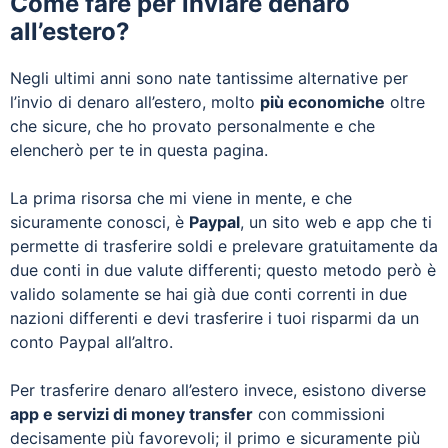
Come fare per inviare denaro
all’estero?
Negli ultimi anni sono nate tantissime alternative per
l’invio di denaro all’estero, molto
più economiche
oltre
che sicure, che ho provato personalmente e che
elencherò per te in questa pagina.
La prima risorsa che mi viene in mente, e che
sicuramente conosci, è
Paypal
, un sito web e app che ti
permette di trasferire soldi e prelevare gratuitamente da
due conti in due valute differenti; questo metodo però è
valido solamente se hai già due conti correnti in due
nazioni differenti e devi trasferire i tuoi risparmi da un
conto Paypal all’altro.
Per trasferire denaro all’estero invece, esistono diverse
app e servizi di money transfer
con commissioni
decisamente più favorevoli; il primo e sicuramente più