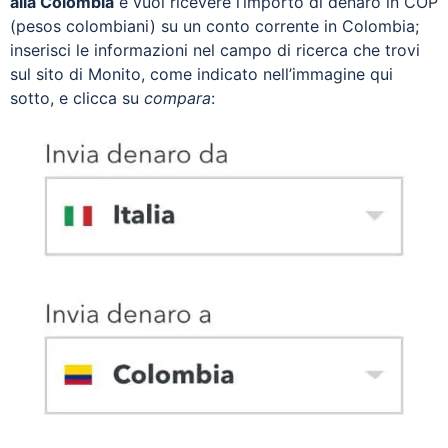
alla Colombia
e vuoi ricevere l’importo di denaro in COP
(pesos colombiani) su un conto corrente in Colombia;
inserisci le informazioni nel campo di ricerca che trovi
sul sito di Monito, come indicato nell’immagine qui
sotto, e clicca su
compara
: