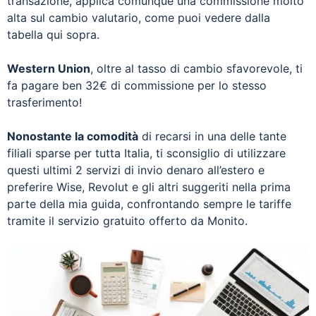
transazione, applica comunque una commissione molto
alta sul cambio valutario, come puoi vedere dalla
tabella qui sopra.
Western Union
, oltre al tasso di cambio sfavorevole, ti
fa pagare ben 32€ di commissione per lo stesso
trasferimento!
Nonostante la comodità
di recarsi in una delle tante
filiali sparse per tutta Italia, ti sconsiglio di utilizzare
questi ultimi 2 servizi di invio denaro all’estero e
preferire Wise, Revolut e gli altri suggeriti nella prima
parte della mia guida, confrontando sempre le tariffe
tramite il servizio gratuito offerto da Monito.