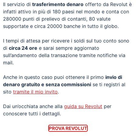
Il servizio di
trasferimento denaro
offerto da Revolut è
infatti attivo in più di 180 paesi nel mondo e conta con
280000 punti di prelievo di contanti, 80 valute
supportate e circa 20000 banche in tutto il globo.
I tempi di attesa per ricevere i soldi sul tuo conto sono
di
circa 24 ore
e sarai sempre aggiornato
sull’andamento della transazione tramite notifiche via
mail.
Anche in questo caso puoi ottenere il primo
invio di
denaro gratuito e senza commissioni
se ti registri al
sito
tramite il mio invito
.
Dai un’occhiata anche alla
guida su Revolut
per
conoscere tutti i dettagli.
PROVA REVOLUT