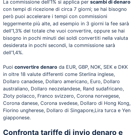
La commissione dell’1% si applica per
scambi di denaro
con tempi di ricezione di circa 7 giorni; se hai bisogno
però puoi accelerare i tempi con commissioni
leggermente più alte, ad esempio in 3 giorni la fee sarà
dell’1,3% del totale che vuoi convertire, oppure se hai
bisogno in pochi minuti dei soldi convertiti nella valuta
desiderata in pochi secondi, la commissione sarà
dell’1,4%.
Puoi
convertire denaro
da EUR, GBP, NOK, SEK e DKK
in oltre 18 valute differenti come Sterlina inglese,
Dollaro canadese, Dollaro americano, Euro, Dollaro
australiano, Dollaro neozelandese, Rand sudafricano,
Zloty polacco, Franco svizzero, Corona norvegese,
Corona danese, Corona svedese, Dollaro di Hong Kong,
Fiorino ungherese, Dollaro di Singapore,Lira turca e Yen
giapponese.
Confronta tariffe di invio denaro e