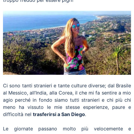
troppo freddo per essere pigri!
Ci sono tanti stranieri e tante culture diverse; dal Brasile
al Messico, all’India, alla Corea, il che mi fa sentire a mio
agio perché in fondo siamo tutti stranieri e chi più chi
meno ha vissuto le mie stesse esperienze, paure e
difficoltà nel
trasferirsi a San Diego
.
Le giornate passano molto più velocemente e