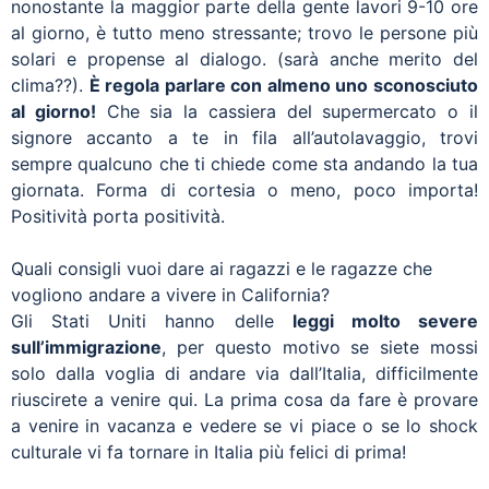
nonostante la maggior parte della gente lavori 9-10 ore
al giorno, è tutto meno stressante; trovo le persone più
solari e propense al dialogo. (sarà anche merito del
clima??).
È regola parlare con almeno uno sconosciuto
al giorno!
Che sia la cassiera del supermercato o il
signore accanto a te in fila all’autolavaggio, trovi
sempre qualcuno che ti chiede come sta andando la tua
giornata. Forma di cortesia o meno, poco importa!
Positività porta positività.
Quali consigli vuoi dare ai ragazzi e le ragazze che
vogliono andare a vivere in California?
Gli Stati Uniti hanno delle
leggi molto severe
sull’immigrazione
, per questo motivo se siete mossi
solo dalla voglia di andare via dall’Italia, difficilmente
riuscirete a venire qui. La prima cosa da fare è provare
a venire in vacanza e vedere se vi piace o se lo shock
culturale vi fa tornare in Italia più felici di prima!