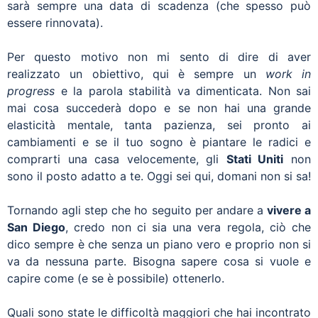
sarà sempre una data di scadenza (che spesso può
essere rinnovata).
Per questo motivo non mi sento di dire di aver
realizzato un obiettivo, qui è sempre un
work in
progress
e la parola stabilità va dimenticata. Non sai
mai cosa succederà dopo e se non hai una grande
elasticità mentale, tanta pazienza, sei pronto ai
cambiamenti e se il tuo sogno è piantare le radici e
comprarti una casa velocemente, gli
Stati Uniti
non
sono il posto adatto a te. Oggi sei qui, domani non si sa!
Tornando agli step che ho seguito per andare a
vivere a
San Diego
, credo non ci sia una vera regola, ciò che
dico sempre è che senza un piano vero e proprio non si
va da nessuna parte. Bisogna sapere cosa si vuole e
capire come (e se è possibile) ottenerlo.
Quali sono state le difficoltà maggiori che hai incontrato