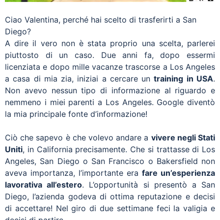
Ciao Valentina, perché hai scelto di trasferirti a San
Diego?
A dire il vero non è stata proprio una scelta, parlerei
piuttosto di un caso. Due anni fa, dopo essermi
licenziata e dopo mille vacanze trascorse a Los Angeles
a casa di mia zia, iniziai a cercare un
training in USA
.
Non avevo nessun tipo di informazione al riguardo e
nemmeno i miei parenti a Los Angeles. Google diventò
la mia principale fonte d’informazione!
Ciò che sapevo è che volevo andare a
vivere negli Stati
Uniti
, in California precisamente. Che si trattasse di Los
Angeles, San Diego o San Francisco o Bakersfield non
aveva importanza, l’importante era
fare un’esperienza
lavorativa all’estero
. L’opportunità si presentò a San
Diego, l’azienda godeva di ottima reputazione e decisi
di accettare! Nel giro di due settimane feci la valigia e