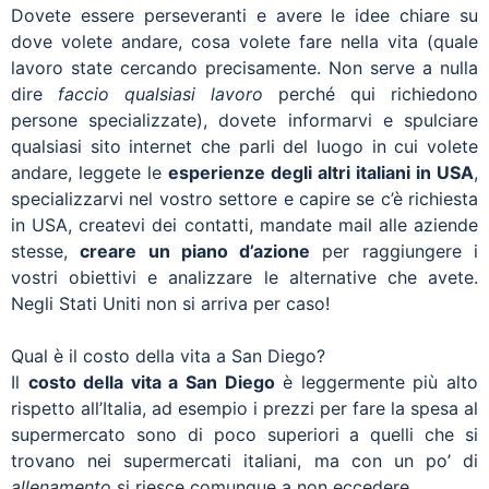
Dovete essere perseveranti e avere le idee chiare su
dove volete andare, cosa volete fare nella vita (quale
lavoro state cercando precisamente. Non serve a nulla
dire
faccio qualsiasi lavoro
perché qui richiedono
persone specializzate), dovete informarvi e spulciare
qualsiasi sito internet che parli del luogo in cui volete
andare, leggete le
esperienze degli altri italiani in USA
,
specializzarvi nel vostro settore e capire se c’è richiesta
in USA, createvi dei contatti, mandate mail alle aziende
stesse,
creare un piano d’azione
per raggiungere i
vostri obiettivi e analizzare le alternative che avete.
Negli Stati Uniti non si arriva per caso!
Qual è il costo della vita a San Diego?
Il
costo della vita a San Diego
è leggermente più alto
rispetto all’Italia, ad esempio i prezzi per fare la spesa al
supermercato sono di poco superiori a quelli che si
trovano nei supermercati italiani, ma con un po’ di
allenamento
si riesce comunque a non eccedere.