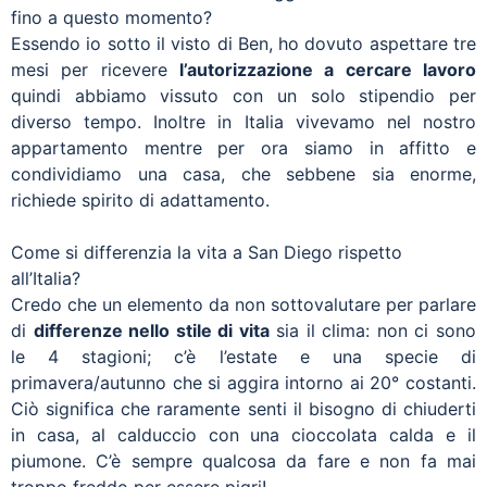
fino a questo momento?
Essendo io sotto il visto di Ben, ho dovuto aspettare tre
mesi per ricevere
l’autorizzazione a cercare lavoro
quindi abbiamo vissuto con un solo stipendio per
diverso tempo. Inoltre in Italia vivevamo nel nostro
appartamento mentre per ora siamo in affitto e
condividiamo una casa, che sebbene sia enorme,
richiede spirito di adattamento.
Come si differenzia la vita a San Diego rispetto
all’Italia?
Credo che un elemento da non sottovalutare per parlare
di
differenze nello stile di vita
sia il clima: non ci sono
le 4 stagioni; c’è l’estate e una specie di
primavera/autunno che si aggira intorno ai 20° costanti.
Ciò significa che raramente senti il bisogno di chiuderti
in casa, al calduccio con una cioccolata calda e il
piumone. C’è sempre qualcosa da fare e non fa mai