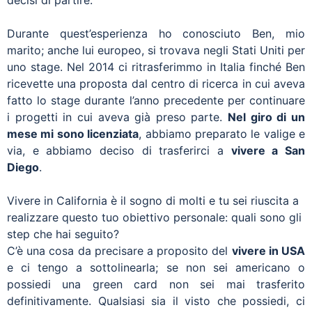
decisi di partire.
Durante quest’esperienza ho conosciuto Ben, mio
marito; anche lui europeo, si trovava negli Stati Uniti per
uno stage. Nel 2014 ci ritrasferimmo in Italia finché Ben
ricevette una proposta dal centro di ricerca in cui aveva
fatto lo stage durante l’anno precedente per continuare
i progetti in cui aveva già preso parte.
Nel giro di un
mese mi sono licenziata
, abbiamo preparato le valige e
via, e abbiamo deciso di trasferirci a
vivere a San
Diego
.
Vivere in California è il sogno di molti e tu sei riuscita a
realizzare questo tuo obiettivo personale: quali sono gli
step che hai seguito?
C’è una cosa da precisare a proposito del
vivere in USA
e ci tengo a sottolinearla; se non sei americano o
possiedi una green card non sei mai trasferito
definitivamente. Qualsiasi sia il visto che possiedi, ci