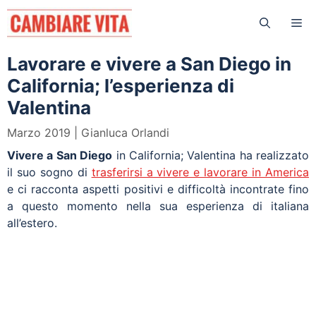
Vai
Me
al
contenuto
Lavorare e vivere a San Diego in
California; l’esperienza di
Valentina
Marzo 2019
Gianluca Orlandi
Vivere a San Diego
in California; Valentina ha realizzato
il suo sogno di
trasferirsi a vivere e lavorare in America
e ci racconta aspetti positivi e difficoltà incontrate fino
a questo momento nella sua esperienza di italiana
all’estero.