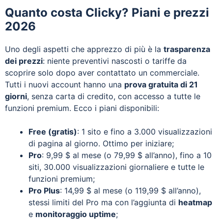
Quanto costa Clicky? Piani e prezzi
2026
Uno degli aspetti che apprezzo di più è la
trasparenza
dei prezzi
: niente preventivi nascosti o tariffe da
scoprire solo dopo aver contattato un commerciale.
Tutti i nuovi account hanno una
prova gratuita di 21
giorni
, senza carta di credito, con accesso a tutte le
funzioni premium. Ecco i piani disponibili:
Free (gratis)
: 1 sito e fino a 3.000 visualizzazioni
di pagina al giorno. Ottimo per iniziare;
Pro
: 9,99 $ al mese (o 79,99 $ all’anno), fino a 10
siti, 30.000 visualizzazioni giornaliere e tutte le
funzioni premium;
Pro Plus
: 14,99 $ al mese (o 119,99 $ all’anno),
stessi limiti del Pro ma con l’aggiunta di
heatmap
e
monitoraggio uptime
;