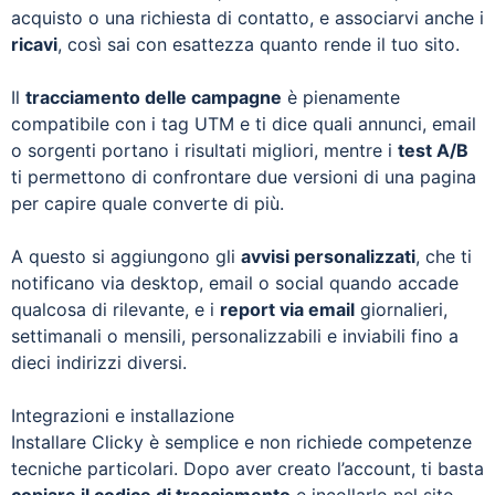
acquisto o una richiesta di contatto, e associarvi anche i
ricavi
, così sai con esattezza quanto rende il tuo sito.
Il
tracciamento delle campagne
è pienamente
compatibile con i tag UTM e ti dice quali annunci, email
o sorgenti portano i risultati migliori, mentre i
test A/B
ti permettono di confrontare due versioni di una pagina
per capire quale converte di più.
A questo si aggiungono gli
avvisi personalizzati
, che ti
notificano via desktop, email o social quando accade
qualcosa di rilevante, e i
report via email
giornalieri,
settimanali o mensili, personalizzabili e inviabili fino a
dieci indirizzi diversi.
Integrazioni e installazione
Installare Clicky è semplice e non richiede competenze
tecniche particolari. Dopo aver creato l’account, ti basta
copiare il codice di tracciamento
e incollarlo nel sito.