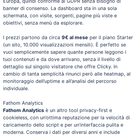
Europa, quindi conforme al GDPR senza bisogno di
banner di consenso. La dashboard sta in una sola
schermata, con visite, sorgenti, pagine più viste e
obiettivi, senza menù da esplorare.
I prezzi partono da circa
9€ al mese
per il piano Starter
(un sito, 10.000 visualizzazioni mensili). È perfetto se
vuoi semplicemente sapere quante persone leggono i
tuoi contenuti e da dove arrivano, senza il livello di
dettaglio sul singolo visitatore che offre Clicky. In
cambio di tanta semplicità rinunci però alle heatmap, al
monitoraggio dell’uptime e all’analisi del percorso
individuale.
Fathom Analytics
Fathom Analytics
è un altro tool privacy-first e
cookieless, con un’ottima reputazione per la velocità di
caricamento dello script e per un’interfaccia pulita e
moderna. Conserva i dati per diversi anni e include