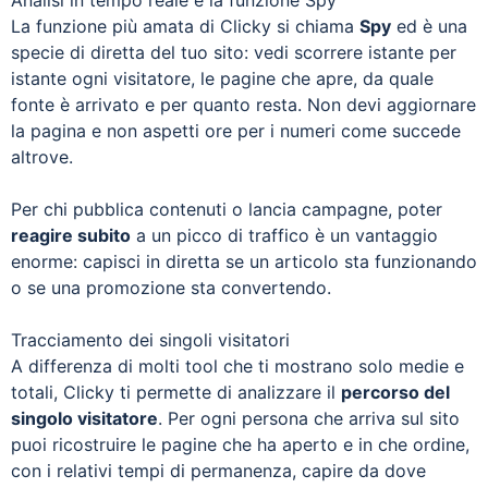
La funzione più amata di Clicky si chiama
Spy
ed è una
specie di diretta del tuo sito: vedi scorrere istante per
istante ogni visitatore, le pagine che apre, da quale
fonte è arrivato e per quanto resta. Non devi aggiornare
la pagina e non aspetti ore per i numeri come succede
altrove.
Per chi pubblica contenuti o lancia campagne, poter
reagire subito
a un picco di traffico è un vantaggio
enorme: capisci in diretta se un articolo sta funzionando
o se una promozione sta convertendo.
Tracciamento dei singoli visitatori
A differenza di molti tool che ti mostrano solo medie e
totali, Clicky ti permette di analizzare il
percorso del
singolo visitatore
. Per ogni persona che arriva sul sito
puoi ricostruire le pagine che ha aperto e in che ordine,
con i relativi tempi di permanenza, capire da dove