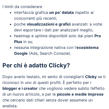
I limiti da considerare
interfaccia grafica
un po’ datata
rispetto ai
concorrenti più recenti;
poche
visualizzazioni e grafici
avanzati: a volte
devi esportare i dati per analizzarli meglio;
heatmap e uptime disponibili solo dai piani
Pro
Plus
in su;
nessuna integrazione nativa con l’
ecosistema
Google
(Ads, Search Console).
Per chi è adatto Clicky?
Dopo averlo testato, mi sento di consigliarti
Clicky
se ti
riconosci in uno di questi profili. È perfetto per i
blogger e i creator
che vogliono vedere subito l’effetto
di un nuovo articolo, e per le
piccole e medie imprese
che cercano dati chiari senza dover assumere un
analista.