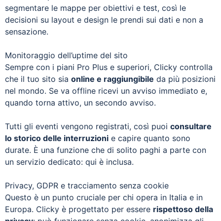
segmentare le mappe per obiettivi e test, così le
decisioni su layout e design le prendi sui dati e non a
sensazione.
Monitoraggio dell’uptime del sito
Sempre con i piani Pro Plus e superiori, Clicky controlla
che il tuo sito sia
online e raggiungibile
da più posizioni
nel mondo. Se va offline ricevi un avviso immediato e,
quando torna attivo, un secondo avviso.
Tutti gli eventi vengono registrati, così puoi
consultare
lo storico delle interruzioni
e capire quanto sono
durate. È una funzione che di solito paghi a parte con
un servizio dedicato: qui è inclusa.
Privacy, GDPR e tracciamento senza cookie
Questo è un punto cruciale per chi opera in Italia e in
Europa. Clicky è progettato per essere
rispettoso della
privacy
: può funzionare senza cookie, anonimizza gli