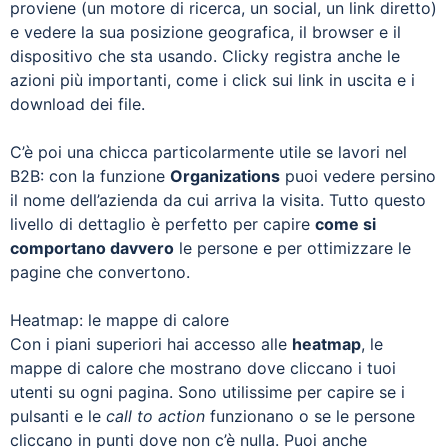
proviene (un motore di ricerca, un social, un link diretto)
e vedere la sua posizione geografica, il browser e il
dispositivo che sta usando. Clicky registra anche le
azioni più importanti, come i click sui link in uscita e i
download dei file.
C’è poi una chicca particolarmente utile se lavori nel
B2B: con la funzione
Organizations
puoi vedere persino
il nome dell’azienda da cui arriva la visita. Tutto questo
livello di dettaglio è perfetto per capire
come si
comportano davvero
le persone e per ottimizzare le
pagine che convertono.
Heatmap: le mappe di calore
Con i piani superiori hai accesso alle
heatmap
, le
mappe di calore che mostrano dove cliccano i tuoi
utenti su ogni pagina. Sono utilissime per capire se i
pulsanti e le
call to action
funzionano o se le persone
cliccano in punti dove non c’è nulla. Puoi anche