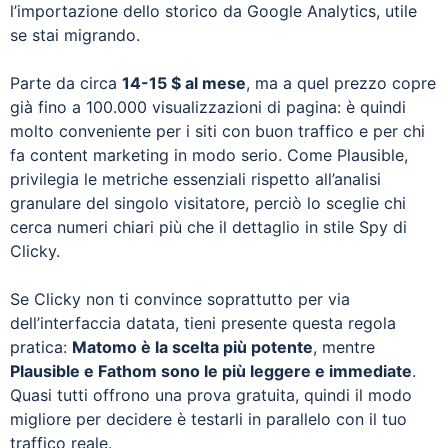
l’importazione dello storico da Google Analytics, utile
se stai migrando.
Parte da circa
14-15 $ al mese
, ma a quel prezzo copre
già fino a 100.000 visualizzazioni di pagina: è quindi
molto conveniente per i siti con buon traffico e per chi
fa content marketing in modo serio. Come Plausible,
privilegia le metriche essenziali rispetto all’analisi
granulare del singolo visitatore, perciò lo sceglie chi
cerca numeri chiari più che il dettaglio in stile Spy di
Clicky.
Se Clicky non ti convince soprattutto per via
dell’interfaccia datata, tieni presente questa regola
pratica:
Matomo è la scelta più potente
, mentre
Plausible e Fathom sono le più leggere e immediate
.
Quasi tutti offrono una prova gratuita, quindi il modo
migliore per decidere è testarli in parallelo con il tuo
traffico reale.