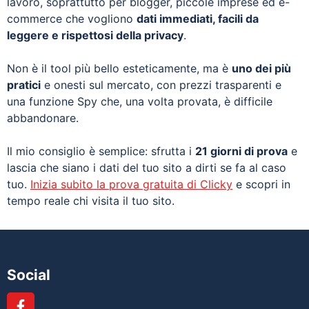
lavoro, soprattutto per blogger, piccole imprese ed e-
commerce che vogliono
dati immediati, facili da
leggere e rispettosi della privacy
.
Non è il tool più bello esteticamente, ma è
uno dei più
pratici
e onesti sul mercato, con prezzi trasparenti e
una funzione Spy che, una volta provata, è difficile
abbandonare.
Il mio consiglio è semplice: sfrutta i
21 giorni di prova
e
lascia che siano i dati del tuo sito a dirti se fa al caso
tuo.
Inizia subito la prova gratuita di Clicky
e scopri in
tempo reale chi visita il tuo sito.
Social