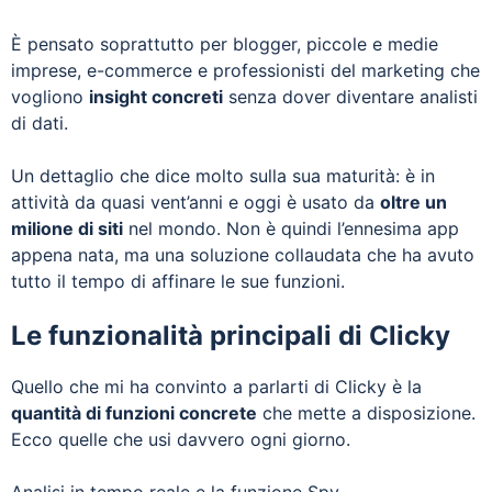
È pensato soprattutto per blogger, piccole e medie
imprese, e-commerce e professionisti del marketing che
vogliono
insight concreti
senza dover diventare analisti
di dati.
Un dettaglio che dice molto sulla sua maturità: è in
attività da quasi vent’anni e oggi è usato da
oltre un
milione di siti
nel mondo. Non è quindi l’ennesima app
appena nata, ma una soluzione collaudata che ha avuto
tutto il tempo di affinare le sue funzioni.
Le funzionalità principali di Clicky
Quello che mi ha convinto a parlarti di Clicky è la
quantità di funzioni concrete
che mette a disposizione.
Ecco quelle che usi davvero ogni giorno.
Analisi in tempo reale e la funzione Spy