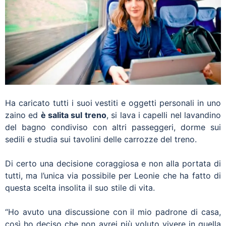
Ha caricato tutti i suoi vestiti e oggetti personali in uno
zaino ed
è salita sul treno
, si lava i capelli nel lavandino
del bagno condiviso con altri passeggeri, dorme sui
sedili e studia sui tavolini delle carrozze del treno.
Di certo una decisione coraggiosa e non alla portata di
tutti, ma l’unica via possibile per Leonie che ha fatto di
questa scelta insolita il suo stile di vita.
“Ho avuto una discussione con il mio padrone di casa,
così ho deciso che non avrei più voluto vivere in quella