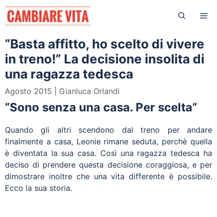
Vai
Me
al
contenuto
“Basta affitto, ho scelto di vivere
in treno!” La decisione insolita di
una ragazza tedesca
Agosto 2015
Gianluca Orlandi
“Sono senza una casa. Per scelta”
Quando gli altri scendono dal treno per andare
finalmente a casa, Leonie rimane seduta, perchè quella
è diventata la sua casa. Così una ragazza tedesca ha
deciso di prendere questa decisione coraggiosa, e per
dimostrare inoltre che una vita differente è possibile.
Ecco la sua storia.