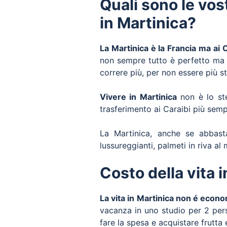
Quali sono le vos
in Martinica?
La Martinica è la Francia ma ai 
non sempre tutto è perfetto ma p
correre più, per non essere più 
Vivere in Martinica
non è lo ste
trasferimento ai Caraibi più semp
La Martinica, anche se abbasta
lussureggianti, palmeti in riva a
Costo della vita 
La vita in Martinica non é econ
vacanza in uno studio per 2 pe
fare la spesa e acquistare frutta 