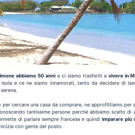
Simone abbiamo 50 anni
e ci siamo trasferiti a
vivere in M
a isola e ce ne siamo innamorati, tanto da decidere di lasc
 serena.
o per cercare una casa da comprare, ne approfittiamo per 
conoscendo tantissime persone perché abbiamo scelto di a
 permette di parlare sempre francese e quindi
imparare più 
icizia con gente del posto.