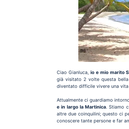
Ciao Gianluca,
io e mio marito 
già visitato 2 volte questa bell
diventato difficile vivere una vita
Attualmente ci guardiamo intorn
e in largo la Martinica
. Stiamo 
altre due coinquilini; questo ci
conoscere tante persone e far am