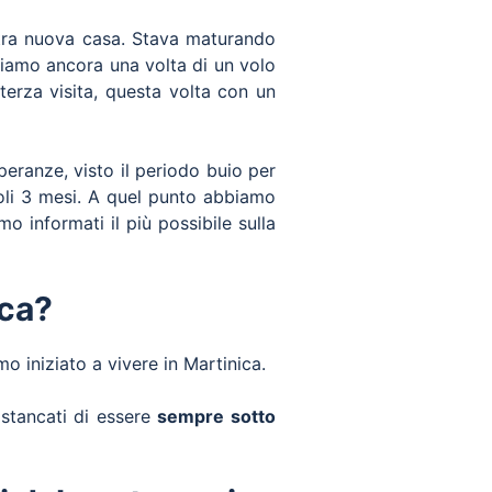
tra nuova casa. Stava maturando
ttiamo ancora una volta di un volo
erza visita, questa volta con un
peranze, visto il periodo buio per
oli 3 mesi. A quel punto abbiamo
amo informati il più possibile sulla
ica?
 iniziato a vivere in Martinica.
 stancati di essere
sempre sotto