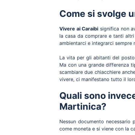
Come si svolge u
Vivere ai Caraibi
significa non a
la casa da comprare e tanti altri
ambientarci e integrarci sempre 
La vita per gli abitanti del post
Ma con una grande differenza tip
scambiare due chiacchiere anche
vivere, ci manifestano tutto il lo
Quali sono invece
Martinica?
Nessun documento necessario 
come moneta e si viene con la car