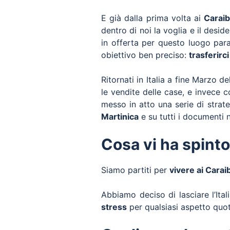
E già dalla prima volta ai
Caraib
dentro di noi la voglia e il desid
in offerta per questo luogo par
obiettivo ben preciso:
trasferirci
Ritornati in Italia a fine Marzo 
le vendite delle case, e invece
messo in atto una serie di strat
Martinica
e su tutti i documenti n
Cosa vi ha spinto 
Siamo partiti per
vivere ai Caraib
Abbiamo deciso di lasciare l’It
stress
per qualsiasi aspetto quot