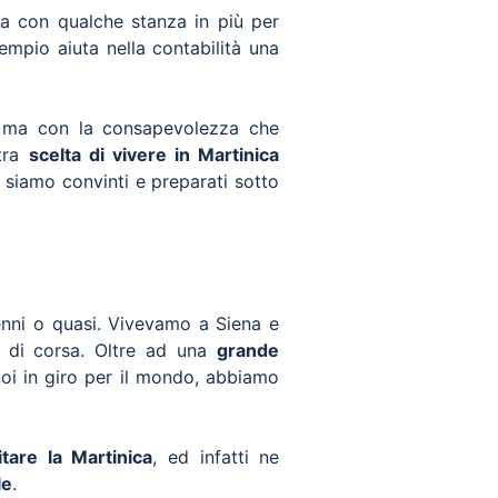
sa con qualche stanza in più per
empio aiuta nella contabilità una
i, ma con la consapevolezza che
tra
scelta di vivere in Martinica
 siamo convinti e preparati sotto
enni o quasi. Vivevamo a Siena e
e di corsa. Oltre ad una
grande
 noi in giro per il mondo, abbiamo
itare la Martinica
, ed infatti ne
le
.