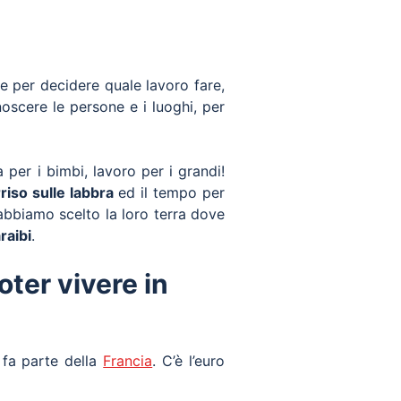
e per decidere quale lavoro fare,
noscere le persone e i luoghi, per
 per i bimbi, lavoro per i grandi!
riso sulle labbra
ed il tempo per
bbiamo scelto la loro terra dove
raibi
.
ter vivere in
 fa parte della
Francia
. C’è l’euro