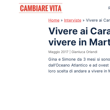
Vai
al
contenuto
Home
»
Interviste
»
Vivere ai Car
Vivere ai Cara
vivere in Mar
Maggio 2017
Gianluca Orlandi
Gina e Simone da 3 mesi si sono t
dall’Oceano Atlantico e ad ovest 
loro scelta di andare a vivere in 