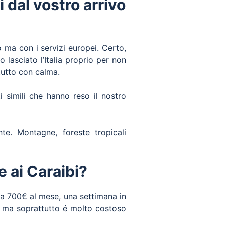
 dal vostro arrivo
o ma con i servizi europei. Certo,
lasciato l’Italia proprio per non
tutto con calma.
 simili che hanno reso il nostro
te. Montagne, foreste tropicali
e ai Caraibi?
ca 700€ al mese, una settimana in
 ma soprattutto é molto costoso