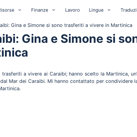
Risorse
Finanze
Lavoro
Lingue
Traduz
aibi: Gina e Simone si sono trasferiti a vivere in Martinica
ibi: Gina e Simone si son
tinica
rasferiti a vivere ai Caraibi; hanno scelto la Martinica, un’
dal Mar dei Caraibi. Mi hanno contattato per condividere l
Martinica.