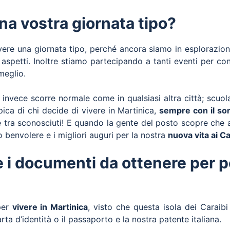
na vostra giornata tipo?
vere una giornata tipo, perché ancora siamo in esplorazion
 aspetti. Inoltre stiamo partecipando a tanti eventi per co
meglio.
o invece scorre normale come in qualsiasi altra città; scuola
ica di chi decide di vivere in Martinica,
sempre con il sor
 tra sconosciuti! E quando la gente del posto scopre che a
ro benvolere e i migliori auguri per la nostra
nuova vita ai Ca
 i documenti da ottenere per po
per
vivere in Martinica
, visto che questa isola dei Caraibi
ta d’identità o il passaporto e la nostra patente italiana.