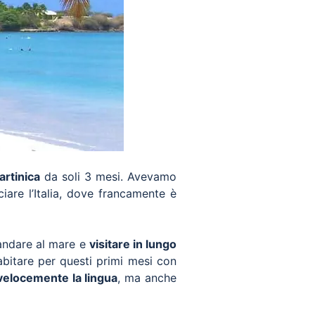
artinica
da soli 3 mesi. Avevamo
iare l’Italia, dove francamente è
andare al mare e
visitare in lungo
bitare per questi primi mesi con
velocemente la lingua
, ma anche