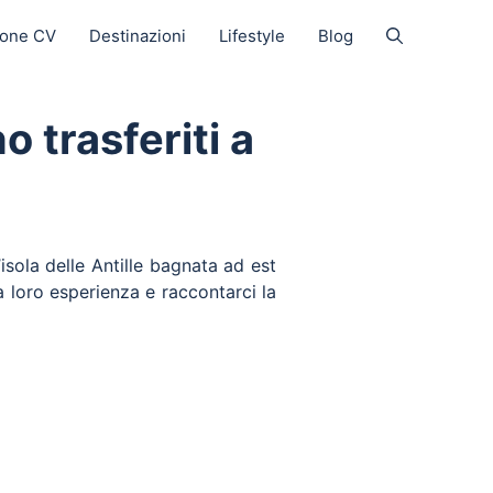
ione CV
Destinazioni
Lifestyle
Blog
o trasferiti a
isola delle Antille bagnata ad est
a loro esperienza e raccontarci la