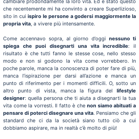
cambiare prodondamente la loro vita. Ed è stato questo
che recentemente mi ha convinto a creare Superlizioso,
sito in cui
ispiro le persone a godersi maggiormente la
propria vita
, a vivere più intensamente.
Come accennavo sopra, al giorno d’oggi
nessuno ti
spiega che puoi disegnarti una vita incredibile
: il
risultato è che tutti fanno le stesse cose, nello stesso
modo e non si godono la vita come vorrebbero. In
poche parole, manca la conoscenza di poter fare di più,
manca l’ispirazione per darsi all’azione e manca un
punto di riferimento per i momenti difficili. O, sotto un
altro punto di vista, manca la figura del
lifestyle
designer
: quella persona che ti aiuta a disegnarti la tua
vita come la vorresti. Il fatto è che
non siamo abituati a
pensare di poterci disegnare una vita
. Pensiamo che gli
standard che ci da la società siano tutto ciò a cui
dobbiamo aspirare, ma in realtà c’è molto di più!