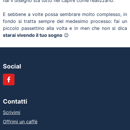
hai il disegno sta tutto nel capire come realizzarlo.
E sebbene a volte possa sembrare molto complesso, in
fondo si tratta sempre del medesimo processo: fai un
piccolo passettino alla volta e in men che non si dica
starai vivendo il tuo sogno
😉
Social
Contatti
Scrivimi
Offrimi un caffè