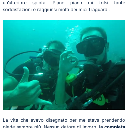
un’ulteriore spinta. Piano piano mi tolsi tante
soddisfazioni e raggiunsi molti dei miei traguardi.
La vita che avevo disegnato per me stava prendendo
piede sempre più. Nessun datore di lavoro,
la completa