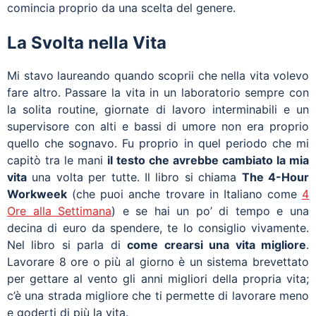
comincia proprio da una scelta del genere.
La Svolta nella Vita
Mi stavo laureando quando scoprii che nella vita volevo
fare altro. Passare la vita in un laboratorio sempre con
la solita routine, giornate di lavoro interminabili e un
supervisore con alti e bassi di umore non era proprio
quello che sognavo. Fu proprio in quel periodo che mi
capitò tra le mani
il testo che avrebbe cambiato la mia
vita
una volta per tutte. Il libro si chiama
The 4-Hour
Workweek
(che puoi anche trovare in Italiano come
4
Ore alla Settimana
) e se hai un po’ di tempo e una
decina di euro da spendere, te lo consiglio vivamente.
Nel libro si parla di
come crearsi una vita migliore
.
Lavorare 8 ore o più al giorno è un sistema brevettato
per gettare al vento gli anni migliori della propria vita;
c’è una strada migliore che ti permette di lavorare meno
e goderti di più la vita.