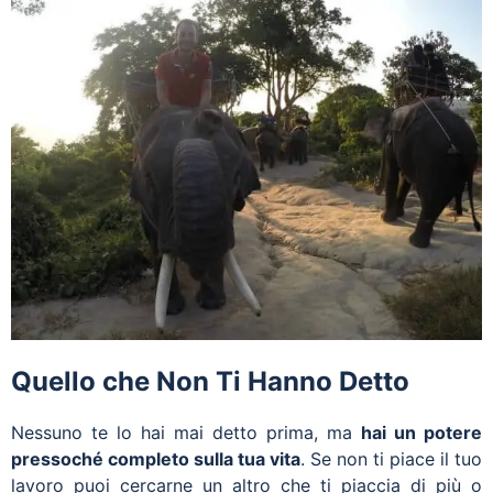
Quello che Non Ti Hanno Detto
Nessuno te lo hai mai detto prima, ma
hai un potere
pressoché completo sulla tua vita
. Se non ti piace il tuo
lavoro puoi cercarne un altro che ti piaccia di più o