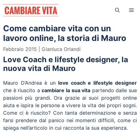
Vai
Me
al
contenuto
Come cambiare vita con un
lavoro online, la storia di Mauro
Febbraio 2015
Gianluca Orlandi
Love Coach e lifestyle designer, la
nuova vita di Mauro
Mauro D’Andrea è un
love coach e lifestyle designer
che è riuscito a
cambiare la sua vita
partendo dalle sue
passioni più grandi. Ora grazie ai suoi progetti online
aiuta e ispira le persone a vivere la vita dei propri sogni.
Come ci è riuscito? Con tanta determinazione e senza
farsi prendere dal panico nei momenti difficili, come ci
spiega nell’articolo in cui racconta la sua esperienza.