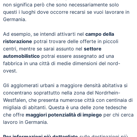
non significa però che sono necessariamente solo
questi i luoghi dove occorre recarsi se vuoi lavorare in
Germania.
Ad esempio, se intendi attivarti nel
campo della
ristorazione
potrai trovare delle offerte in piccoli
centri, mentre se sarai assunto nel
settore
automobilistico
potrai essere assegnato ad una
fabbrica in una città di medie dimensioni del nord-
ovest.
Gli agglomerati urbani a maggiore densità abitativa si
concentrano soprattutto nella zona del Nordrhein-
Westfalen, che presenta numerose città con centinaia di
migliaia di abitanti. Questa è una delle zone tedesche
che offre
maggiori potenzialità di impiego
per chi cerca
lavoro in Germania.
Per informazioni più dettagliate
sulle destinazioni più