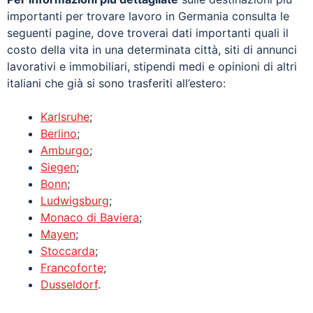
importanti per trovare lavoro in Germania consulta le
seguenti pagine, dove troverai dati importanti quali il
costo della vita in una determinata città, siti di annunci
lavorativi e immobiliari, stipendi medi e opinioni di altri
italiani che già si sono trasferiti all’estero:
Karlsruhe
;
Berlino
;
Amburgo
;
Siegen
;
Bonn
;
Ludwigsburg
;
Monaco di Baviera
;
Mayen
;
Stoccarda
;
Francoforte
;
Dusseldorf
.