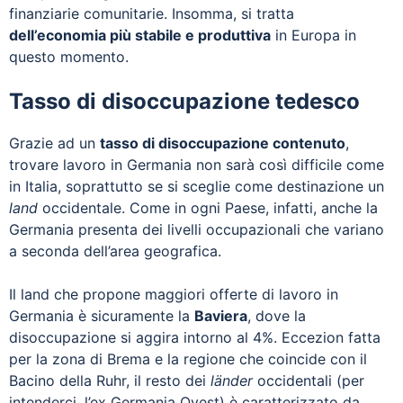
finanziarie comunitarie. Insomma, si tratta
dell’economia più stabile e produttiva
in Europa in
questo momento.
Tasso di disoccupazione tedesco
Grazie ad un
tasso di disoccupazione contenuto
,
trovare lavoro in Germania non sarà così difficile come
in Italia, soprattutto se si sceglie come destinazione un
land
occidentale. Come in ogni Paese, infatti, anche la
Germania presenta dei livelli occupazionali che variano
a seconda dell’area geografica.
Il land che propone maggiori offerte di lavoro in
Germania è sicuramente la
Baviera
, dove la
disoccupazione si aggira intorno al 4%. Eccezion fatta
per la zona di Brema e la regione che coincide con il
Bacino della Ruhr, il resto dei
länder
occidentali (per
intenderci, l’ex Germania Ovest) è caratterizzato da