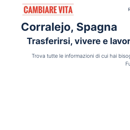
Vai
al
contenuto
Corralejo, Spagna
Trasferirsi, vivere e lav
Trova tutte le informazioni di cui hai bis
F