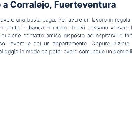
e a Corralejo, Fuerteventura
 avere una busta paga. Per avere un lavoro in regola
 un conto in banca in modo che vi possano versare 
e qualche contatto amico disposto ad ospitarvi e far
 col lavoro e poi un appartamento. Oppure iniziare
i alloggio in modo da poter avere comunque un domicil