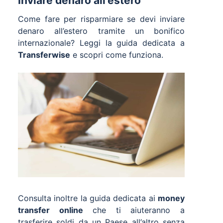
Inviare denaro all’estero
Come fare per risparmiare se devi inviare
denaro all’estero tramite un bonifico
internazionale? Leggi la guida dedicata a
Transferwise
e scopri come funziona.
Consulta inoltre la guida dedicata ai
money
transfer online
che ti aiuteranno a
trasferire soldi da un Paese all’altro senza