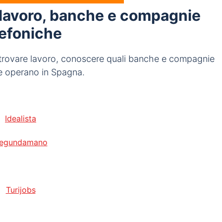
 lavoro, banche e compagnie
lefoniche
, trovare lavoro, conoscere quali banche e compagnie
e operano in Spagna.
Idealista
egundamano
Turijobs