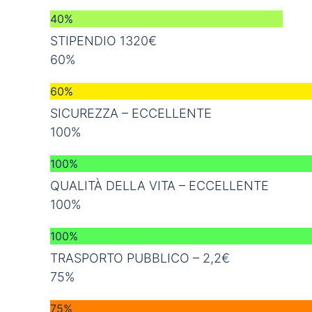
40%
STIPENDIO 1320€
60%
60%
SICUREZZA – ECCELLENTE
100%
100%
QUALITÀ DELLA VITA – ECCELLENTE
100%
100%
TRASPORTO PUBBLICO – 2,2€
75%
75%