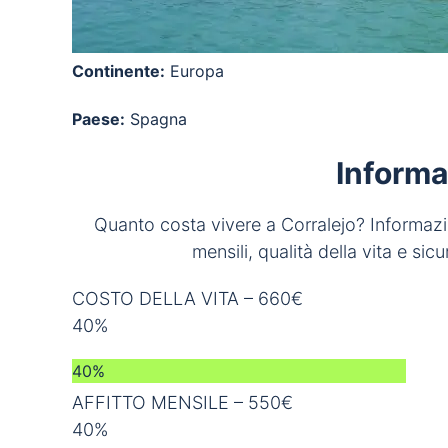
Continente:
Europa
Paese:
Spagna
Informa
Quanto costa vivere a Corralejo? Informazioni
mensili, qualità della vita e sic
COSTO DELLA VITA – 660€
40%
40%
AFFITTO MENSILE – 550€
40%