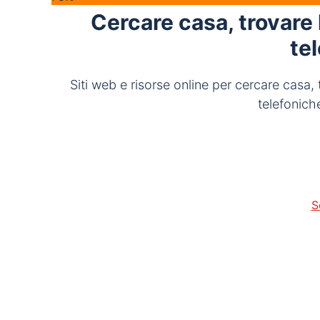
Cercare casa, trovare
te
Siti web e risorse online per cercare casa
telefonich
S