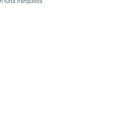
n tutta tranquillità.