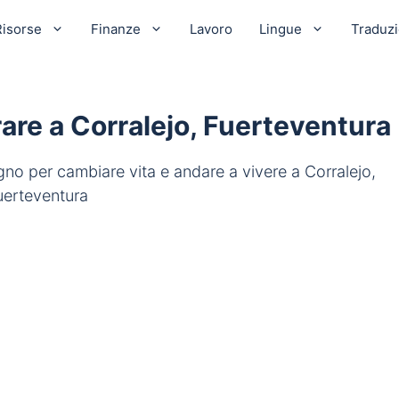
Risorse
Finanze
Lavoro
Lingue
Traduz
orare a Corralejo, Fuerteventura
ogno per cambiare vita e andare a vivere a Corralejo,
uerteventura