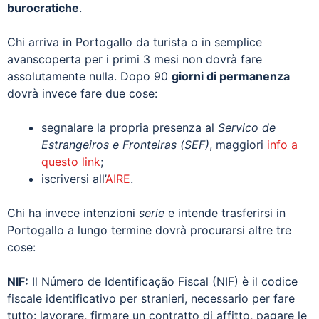
burocratiche
.
Chi arriva in Portogallo da turista o in semplice
avanscoperta per i primi 3 mesi non dovrà fare
assolutamente nulla. Dopo 90
giorni di permanenza
dovrà invece fare due cose:
segnalare la propria presenza al
Servico de
Estrangeiros e Fronteiras (SEF)
, maggiori
info a
questo link
;
iscriversi all’
AIRE
.
Chi ha invece intenzioni
serie
e intende trasferirsi in
Portogallo a lungo termine dovrà procurarsi altre tre
cose:
NIF:
Il Número de Identificação Fiscal (NIF) è il codice
fiscale identificativo per stranieri, necessario per fare
tutto: lavorare, firmare un contratto di affitto, pagare le