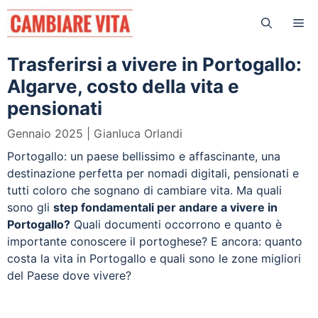
Vai
Me
al
contenuto
Trasferirsi a vivere in Portogallo:
Algarve, costo della vita e
pensionati
Gennaio 2025
Gianluca Orlandi
Portogallo: un paese bellissimo e affascinante, una
destinazione perfetta per nomadi digitali, pensionati e
tutti coloro che sognano di cambiare vita. Ma quali
sono gli
step fondamentali per andare a vivere in
Portogallo?
Quali documenti occorrono e quanto è
importante conoscere il portoghese? E ancora: quanto
costa la vita in Portogallo e quali sono le zone migliori
del Paese dove vivere?