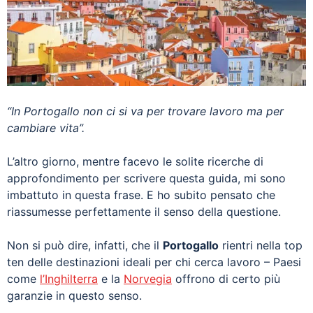
“In Portogallo non ci si va per trovare lavoro ma per
cambiare vita”.
L’altro giorno, mentre facevo le solite ricerche di
approfondimento per scrivere questa guida, mi sono
imbattuto in questa frase. E ho subito pensato che
riassumesse perfettamente il senso della questione.
Non si può dire, infatti, che il
Portogallo
rientri nella top
ten delle destinazioni ideali per chi cerca lavoro – Paesi
come
l’Inghilterra
e la
Norvegia
offrono di certo più
garanzie in questo senso.