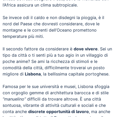
l’Africa assicura un clima subtropicale.
Se invece odi il caldo e non disdegni la pioggia, è il
nord del Paese che dovresti considerare, dove le
montagne e le correnti dell’Oceano promettono
temperature più miti.
Il secondo fattore da considerare è
dove vivere
. Sei un
tipo da città o ti senti più a tuo agio in un villaggio di
poche anime? Se ami la ricchezza di stimoli e le
comodità della città, difficilmente troverai un posto
migliore di
Lisbona
, la bellissima capitale portoghese.
Famosa per le sue università e musei, Lisbona sfoggia
con orgoglio gemme di architettura barocca e di stile
“manuelino”
difficili da trovare altrove. È una città
sontuosa, vibrante di attività culturali e sociali e che
conta anche
discrete opportunità di lavoro
, ma anche