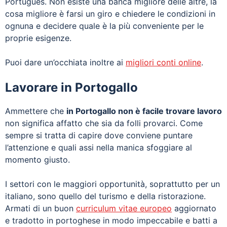
Português. Non esiste una banca migliore delle altre, la
cosa migliore è farsi un giro e chiedere le condizioni in
ognuna e decidere quale è la più conveniente per le
proprie esigenze.
Puoi dare un’occhiata inoltre ai
migliori conti online
.
Lavorare in Portogallo
Ammettere che
in Portogallo non è facile trovare lavoro
non significa affatto che sia da folli provarci. Come
sempre si tratta di capire dove conviene puntare
l’attenzione e quali assi nella manica sfoggiare al
momento giusto.
I settori con le maggiori opportunità, soprattutto per un
italiano, sono quello del turismo e della ristorazione.
Armati di un buon
curriculum vitae europeo
aggiornato
e tradotto in portoghese in modo impeccabile e batti a