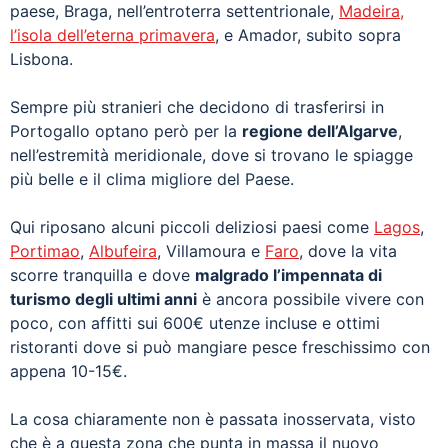
paese, Braga, nell’entroterra settentrionale,
Madeira,
l’isola dell’eterna primavera
, e Amador, subito sopra
Lisbona.
Sempre più stranieri che decidono di trasferirsi in
Portogallo optano però per la
regione dell’Algarve
,
nell’estremità meridionale, dove si trovano le spiagge
più belle e il clima migliore del Paese.
Qui riposano alcuni piccoli deliziosi paesi come
Lagos
,
Portimao
,
Albufeira
, Villamoura e
Faro
, dove la vita
scorre tranquilla e dove
malgrado l’impennata di
turismo degli ultimi anni
è ancora possibile vivere con
poco, con affitti sui 600€ utenze incluse e ottimi
ristoranti dove si può mangiare pesce freschissimo con
appena 10-15€.
La cosa chiaramente non è passata inosservata, visto
che è a questa zona che punta in massa il nuovo