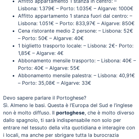
Affitto appartamento 1 stanza in centro: –
Lisbona: 1.379€ – Porto: 1.035€ – Algarve: 1000€
Affitto appartamento 1 stanza fuori dal centro: –
Lisbona: 1.051€ – Porto: 833,97€ – Algarve: 850€
Cena ristorante medio 2 persone: – Lisbona: 52€
– Porto: 50€ – Algarve: 40€
1 biglietto trasporto locale: – Lisbona: 2€- Porto:
1,85€ – Algarve: 4€
Abbonamento mensile trasporto: – Lisbona: 40€ –
Porto: 40€ – Algarve: 55€
Abbonamento mensile palestra: – Lisbona: 40,91€
– Porto: 35,08€ – Algarve: 33€
Devo sapere parlare il Portoghese?
Sì. Almeno le basi. Questa è l’Europa del Sud e l’inglese
non è molto diffuso. Il
portoghese
, che è molto diverso
dallo spagnolo, ti sarà indispensabile non solo per
entrare nel tessuto della vita quotidiana e interagire con
i locali, ma anche per sbrigare tutta la burocrazia