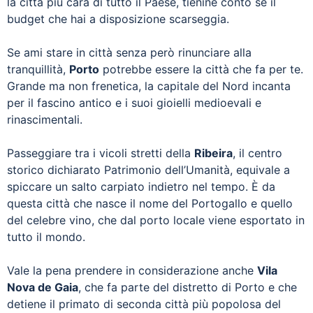
la città più cara di tutto il Paese, tienine conto se il
budget che hai a disposizione scarseggia.
Se ami stare in città senza però rinunciare alla
tranquillità,
Porto
potrebbe essere la città che fa per te.
Grande ma non frenetica, la capitale del Nord incanta
per il fascino antico e i suoi gioielli medioevali e
rinascimentali.
Passeggiare tra i vicoli stretti della
Ribeira
, il centro
storico dichiarato Patrimonio dell’Umanità, equivale a
spiccare un salto carpiato indietro nel tempo. È da
questa città che nasce il nome del Portogallo e quello
del celebre vino, che dal porto locale viene esportato in
tutto il mondo.
Vale la pena prendere in considerazione anche
Vila
Nova de Gaia
, che fa parte del distretto di Porto e che
detiene il primato di seconda città più popolosa del