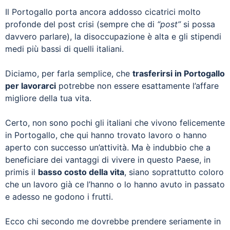
Il Portogallo porta ancora addosso cicatrici molto
profonde del post crisi (sempre che di
“post”
si possa
davvero parlare), la disoccupazione è alta e gli stipendi
medi più bassi di quelli italiani.
Diciamo, per farla semplice, che
trasferirsi in Portogallo
per lavorarci
potrebbe non essere esattamente l’affare
migliore della tua vita.
Certo, non sono pochi gli italiani che vivono felicemente
in Portogallo, che qui hanno trovato lavoro o hanno
aperto con successo un’attività. Ma è indubbio che a
beneficiare dei vantaggi di vivere in questo Paese, in
primis il
basso costo della vita
, siano soprattutto coloro
che un lavoro già ce l’hanno o lo hanno avuto in passato
e adesso ne godono i frutti.
Ecco chi secondo me dovrebbe prendere seriamente in