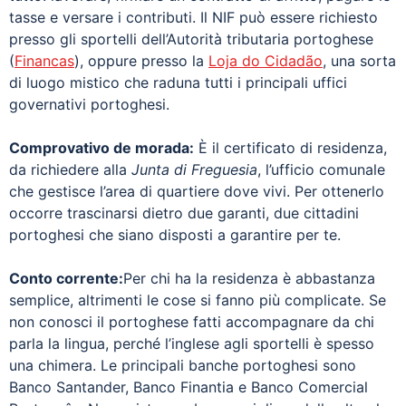
tasse e versare i contributi. Il NIF può essere richiesto
presso gli sportelli dell’Autorità tributaria portoghese
(
Financas
), oppure presso la
Loja do Cidadão
, una sorta
di luogo mistico che raduna tutti i principali uffici
governativi portoghesi.
Comprovativo de morada:
È il certificato di residenza,
da richiedere alla
Junta di Freguesia
, l’ufficio comunale
che gestisce l’area di quartiere dove vivi. Per ottenerlo
occorre trascinarsi dietro due garanti, due cittadini
portoghesi che siano disposti a garantire per te.
Conto corrente:
Per chi ha la residenza è abbastanza
semplice, altrimenti le cose si fanno più complicate. Se
non conosci il portoghese fatti accompagnare da chi
parla la lingua, perché l’inglese agli sportelli è spesso
una chimera. Le principali banche portoghesi sono
Banco Santander, Banco Finantia e Banco Comercial