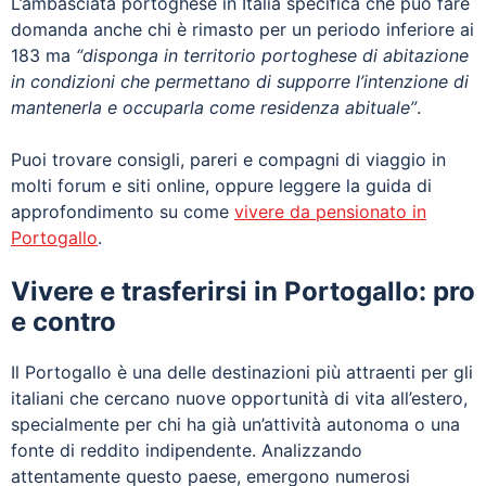
L’ambasciata portoghese in Italia specifica che può fare
domanda anche chi è rimasto per un periodo inferiore ai
183 ma
“disponga in territorio portoghese di abitazione
in condizioni che permettano di supporre l’intenzione di
mantenerla e occuparla come residenza abituale”
.
Puoi trovare consigli, pareri e compagni di viaggio in
molti forum e siti online, oppure leggere la guida di
approfondimento su come
vivere da pensionato in
Portogallo
.
Vivere e trasferirsi in Portogallo: pro
e contro
Il Portogallo è una delle destinazioni più attraenti per gli
italiani che cercano nuove opportunità di vita all’estero,
specialmente per chi ha già un’attività autonoma o una
fonte di reddito indipendente. Analizzando
attentamente questo paese, emergono numerosi