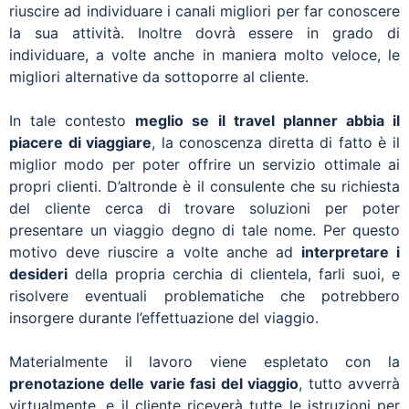
riuscire ad individuare i canali migliori per far conoscere
la sua attività. Inoltre dovrà essere in grado di
individuare, a volte anche in maniera molto veloce, le
migliori alternative da sottoporre al cliente.
In tale contesto
meglio se il travel planner abbia il
piacere di viaggiare
, la conoscenza diretta di fatto è il
miglior modo per poter offrire un servizio ottimale ai
propri clienti. D’altronde è il consulente che su richiesta
del cliente cerca di trovare soluzioni per poter
presentare un viaggio degno di tale nome. Per questo
motivo deve riuscire a volte anche ad
interpretare i
desideri
della propria cerchia di clientela, farli suoi, e
risolvere eventuali problematiche che potrebbero
insorgere durante l’effettuazione del viaggio.
Materialmente il lavoro viene espletato con la
prenotazione delle varie fasi del viaggio
, tutto avverrà
virtualmente, e il cliente riceverà tutte le istruzioni per