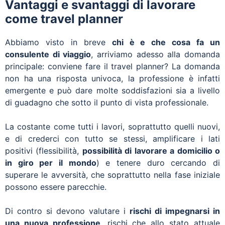
Vantaggi e svantaggi di lavorare
come travel planner
Abbiamo visto in breve
chi è e che cosa fa un
consulente di viaggio
, arriviamo adesso alla domanda
principale: conviene fare il travel planner? La domanda
non ha una risposta univoca, la professione è infatti
emergente e può dare molte soddisfazioni sia a livello
di guadagno che sotto il punto di vista professionale.
La costante come tutti i lavori, soprattutto quelli nuovi,
e di crederci con tutto se stessi, amplificare i lati
positivi (flessibilità,
possibilità di lavorare a domicilio o
in giro per il mondo
) e tenere duro cercando di
superare le avversità, che soprattutto nella fase iniziale
possono essere parecchie.
Di contro si devono valutare i
rischi di impegnarsi in
una nuova professione
, rischi che allo stato attuale