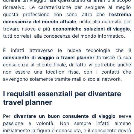
durante un viaggio, sia quest’ultimo di affari o a scopo
ricreativo. Le caratteristiche per svolgere al meglio
questa professione non sono altro che
l’estrema
conoscenza del mondo attuale
, unita alla curiosità per
trovare nuove e più
economiche soluzioni di viaggio
,
tutti correlati alla conoscenza del mondo informatico.
È infatti attraverso le nuove tecnologie che il
consulente di viaggio o travel planner
fornisce la sua
consulenza al cliente finale, di fatto vi potrebbe anche
non essere una location fissa, con i contatti che
avvengono solamente tramite mail o social network.
I requisiti essenziali per diventare
travel planner
Per
diventare un buon consulente di viaggio
serve
passione e volontà. Non sempre infatti almeno
inizialmente la figura è conosciuta, e il consulente dovrà