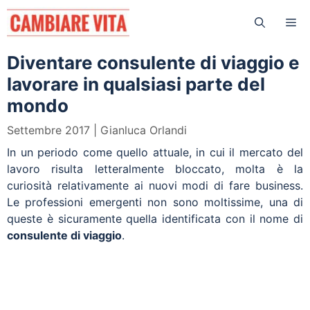
Vai
Me
al
contenuto
Diventare consulente di viaggio e
lavorare in qualsiasi parte del
mondo
Settembre 2017
Gianluca Orlandi
In un periodo come quello attuale, in cui il mercato del
lavoro risulta letteralmente bloccato, molta è la
curiosità relativamente ai nuovi modi di fare business.
Le professioni emergenti non sono moltissime, una di
queste è sicuramente quella identificata con il nome di
consulente di viaggio
.