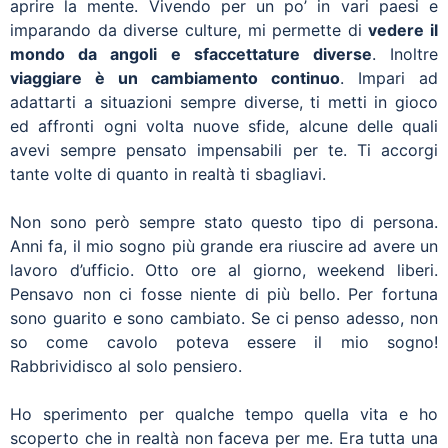
aprire la mente. Vivendo per un po’ in vari paesi e
imparando da diverse culture, mi permette di
vedere il
mondo da angoli e sfaccettature diverse
. Inoltre
viaggiare è un cambiamento continuo
. Impari ad
adattarti a situazioni sempre diverse, ti metti in gioco
ed affronti ogni volta nuove sfide, alcune delle quali
avevi sempre pensato impensabili per te. Ti accorgi
tante volte di quanto in realtà ti sbagliavi.
Non sono però sempre stato questo tipo di persona.
Anni fa, il mio sogno più grande era riuscire ad avere un
lavoro d’ufficio. Otto ore al giorno, weekend liberi.
Pensavo non ci fosse niente di più bello. Per fortuna
sono guarito e sono cambiato. Se ci penso adesso, non
so come cavolo poteva essere il mio sogno!
Rabbrividisco al solo pensiero.
Ho sperimento per qualche tempo quella vita e ho
scoperto che in realtà non faceva per me. Era tutta una