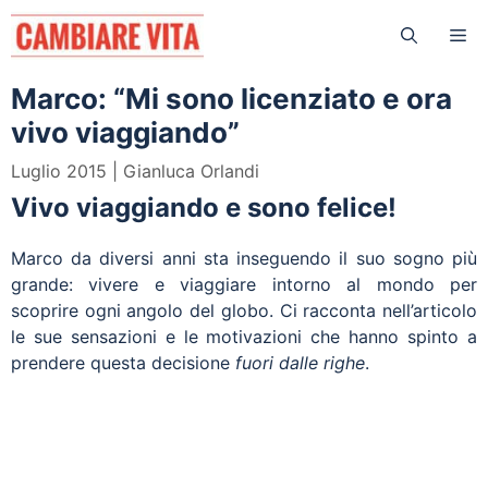
Vai
Me
al
contenuto
Marco: “Mi sono licenziato e ora
vivo viaggiando”
Luglio 2015
Gianluca Orlandi
Vivo viaggiando e sono felice!
Marco da diversi anni sta inseguendo il suo sogno più
grande: vivere e viaggiare intorno al mondo per
scoprire ogni angolo del globo. Ci racconta nell’articolo
le sue sensazioni e le motivazioni che hanno spinto a
prendere questa decisione
fuori dalle righe
.