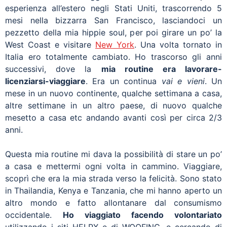
esperienza all’estero negli Stati Uniti, trascorrendo 5
mesi nella bizzarra San Francisco, lasciandoci un
pezzetto della mia hippie soul, per poi girare un po’ la
West Coast e visitare
New York
. Una volta tornato in
Italia ero totalmente cambiato. Ho trascorso gli anni
successivi, dove la
mia routine era lavorare-
licenziarsi-viaggiare
. Era un continua
vai e vieni
. Un
mese in un nuovo continente, qualche settimana a casa,
altre settimane in un altro paese, di nuovo qualche
mesetto a casa etc andando avanti così per circa 2/3
anni.
Questa mia routine mi dava la possibilità di stare un po’
a casa e mettermi ogni volta in cammino. Viaggiare,
scoprì che era la mia strada verso la felicità. Sono stato
in Thailandia, Kenya e Tanzania, che mi hanno aperto un
altro mondo e fatto allontanare dal consumismo
occidentale.
Ho viaggiato facendo volontariato