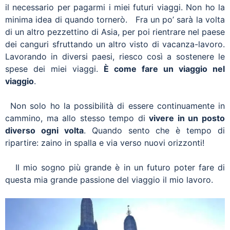
il necessario per pagarmi i miei futuri viaggi. Non ho la
minima idea di quando tornerò. Fra un po’ sarà la volta
di un altro pezzettino di Asia, per poi rientrare nel paese
dei canguri sfruttando un altro visto di vacanza-lavoro.
Lavorando in diversi paesi, riesco così a sostenere le
spese dei miei viaggi.
È come fare un viaggio nel
viaggio
.
Non solo ho la possibilità di essere continuamente in
cammino, ma allo stesso tempo di
vivere in un posto
diverso ogni volta
. Quando sento che è tempo di
ripartire: zaino in spalla e via verso nuovi orizzonti!
Il mio sogno più grande è in un futuro poter fare di
questa mia grande passione del viaggio il mio lavoro.