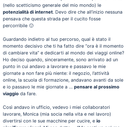
(nello scetticismo generale del mio mondo) le
potenzialità di internet
. Devo dire che all’inizio nessuna
pensava che questa strada per il cucito fosse
percorribile 🙂
Guardando indietro al tuo percorso, qual è stato il
momento decisivo che ti ha fatto dire “ora è il momento
di cambiare vita” e dedicarti al mondo dei viaggi online?
Ho deciso quando, sinceramente, sono arrivato ad un
punto in cui andavo a lavorare e passavo le mie
giornate a non fare più niente: il negozio, l’attività
online, la scuola di formazione, andavano avanti da sole
e io passavo le mie giornate a …
pensare al prossimo
viaggio
da fare.
Così andavo in ufficio, vedevo i miei collaboratori
lavorare, Monica (mia socia nella vita e nel lavoro)
divertirsi con le sue macchine per cucire, e
io