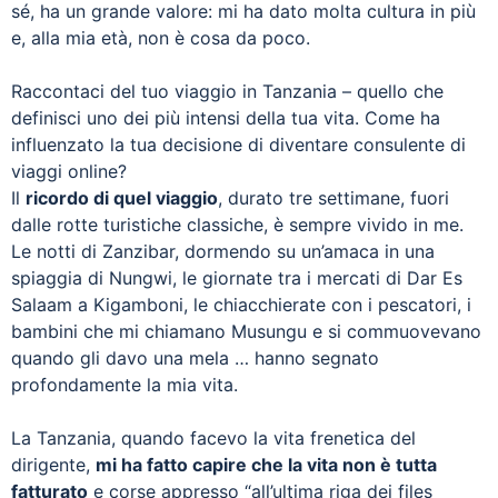
sé, ha un grande valore: mi ha dato molta cultura in più
e, alla mia età, non è cosa da poco.
Raccontaci del tuo viaggio in Tanzania – quello che
definisci uno dei più intensi della tua vita. Come ha
influenzato la tua decisione di diventare consulente di
viaggi online?
Il
ricordo di quel viaggio
, durato tre settimane, fuori
dalle rotte turistiche classiche, è sempre vivido in me.
Le notti di Zanzibar, dormendo su un’amaca in una
spiaggia di Nungwi, le giornate tra i mercati di Dar Es
Salaam a Kigamboni, le chiacchierate con i pescatori, i
bambini che mi chiamano Musungu e si commuovevano
quando gli davo una mela … hanno segnato
profondamente la mia vita.
La Tanzania, quando facevo la vita frenetica del
dirigente,
mi ha fatto capire che la vita non è tutta
fatturato
e corse appresso “all’ultima riga dei files