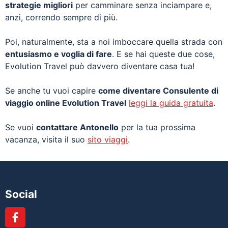
strategie migliori
per camminare senza inciampare e,
anzi, correndo sempre di più.
Poi, naturalmente, sta a noi imboccare quella strada con
entusiasmo e voglia di fare
. E se hai queste due cose,
Evolution Travel può davvero diventare casa tua!
Se anche tu vuoi capire
come diventare Consulente di
viaggio online Evolution Travel
leggi la guida gratuita
.
Se vuoi
contattare Antonello
per la tua prossima
vacanza, visita il suo
sito viaggi
.
Social