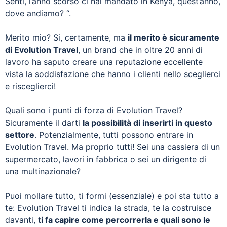
Senti, l’anno scorso ci hai mandato in Kenya, quest’anno,
dove andiamo? “.
Merito mio? Si, certamente, ma
il merito è sicuramente
di Evolution Travel
, un brand che in oltre 20 anni di
lavoro ha saputo creare una reputazione eccellente
vista la soddisfazione che hanno i clienti nello sceglierci
e risceglierci!
Quali sono i punti di forza di Evolution Travel?
Sicuramente il darti
la possibilità di inserirti in questo
settore
. Potenzialmente, tutti possono entrare in
Evolution Travel. Ma proprio tutti! Sei una cassiera di un
supermercato, lavori in fabbrica o sei un dirigente di
una multinazionale?
Puoi mollare tutto, ti formi (essenziale) e poi sta tutto a
te: Evolution Travel ti indica la strada, te la costruisce
davanti,
ti fa capire come percorrerla e quali sono le