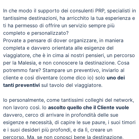
In che modo il supporto dei consulenti PRP, specialisti in
tantissime destinazioni, ha arricchito la tua esperienza e
ti ha permesso di offrire un servizio sempre più
completo e personalizzato?
Provate a pensare di dover organizzare, in maniera
completa e davvero orientata alle esigenze del
viaggiatore, che è in cima ai nostri pensieri, un percorso
per la Malesia, e non conoscere la destinazione. Cosa
potremmo fare? Stampare un preventivo, inviarlo al
cliente e così diventare (come dico io) solo
uno dei
tanti preventivi
sul tavolo del viaggiatore.
Io personalmente, come tantissimi colleghi del network,
non lavoro così. Io
ascolto quello che il Cliente vuole
davvero, cerco di arrivare in profondità delle sue
esigenze e necessità, di capire le sue paure, i suoi timori
e i suoi desideri più profondi, e da lì, creare un
percorso. Ma, se non conosci bene la destinazione,