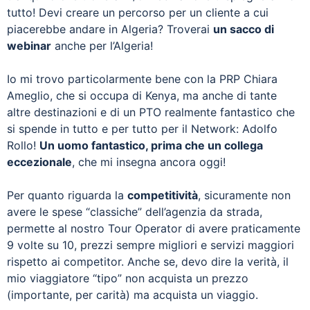
tutto! Devi creare un percorso per un cliente a cui
piacerebbe andare in Algeria? Troverai
un sacco di
webinar
anche per l’Algeria!
Io mi trovo particolarmente bene con la PRP Chiara
Ameglio, che si occupa di Kenya, ma anche di tante
altre destinazioni e di un PTO realmente fantastico che
si spende in tutto e per tutto per il Network: Adolfo
Rollo!
Un uomo fantastico, prima che un collega
eccezionale
, che mi insegna ancora oggi!
Per quanto riguarda la
competitività
, sicuramente non
avere le spese “classiche” dell’agenzia da strada,
permette al nostro Tour Operator di avere praticamente
9 volte su 10, prezzi sempre migliori e servizi maggiori
rispetto ai competitor. Anche se, devo dire la verità, il
mio viaggiatore “tipo” non acquista un prezzo
(importante, per carità) ma acquista un viaggio.