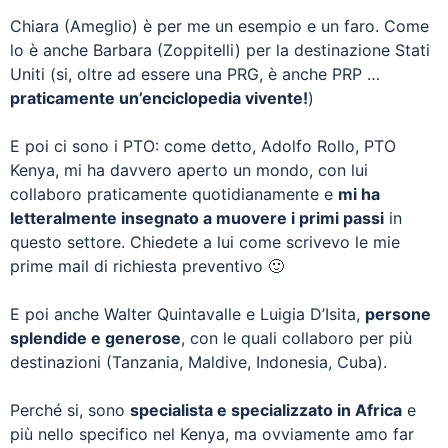
Chiara (Ameglio) è per me un esempio e un faro. Come
lo è anche Barbara (Zoppitelli) per la destinazione Stati
Uniti (si, oltre ad essere una PRG, è anche PRP …
praticamente un’enciclopedia vivente!
)
E poi ci sono i PTO: come detto, Adolfo Rollo, PTO
Kenya, mi ha davvero aperto un mondo, con lui
collaboro praticamente quotidianamente e
mi ha
letteralmente insegnato a muovere i primi passi
in
questo settore. Chiedete a lui come scrivevo le mie
prime mail di richiesta preventivo 🙂
E poi anche Walter Quintavalle e Luigia D’Isita,
persone
splendide e generose
, con le quali collaboro per più
destinazioni (Tanzania, Maldive, Indonesia, Cuba).
Perché si, sono
specialista e specializzato in Africa
e
più nello specifico nel Kenya, ma ovviamente amo far