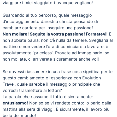
viaggiare i miei viaggiatori ovunque vogliano!
Guardando al tuo percorso, quale messaggio
d’incoraggiamento daresti a chi sta pensando di
cambiare carriera per inseguire una passione?
Non mollare! Seguite la vostra passione! Formatevi!
E
non abbiate paura: non c’è nulla da temere. Svegliarsi al
mattino e non vedere l’ora di cominciare a lavorare, è
assolutamente “priceless”. Provate ad immaginarlo, se
non mollate, ci arriverete sicuramente anche voi!
Se dovessi riassumere in una frase cosa significa per te
questo cambiamento e l’esperienza con Evolution
Travel, quale sarebbe il messaggio principale che
vorresti trasmettere ai lettori?
La parola che riassume il tutto è sicuramente:
entusiasmo!
Non so se vi rendete conto: io parlo dalla
mattina alla sera di viaggi! È sicuramente, il lavoro più
bello del mondo!