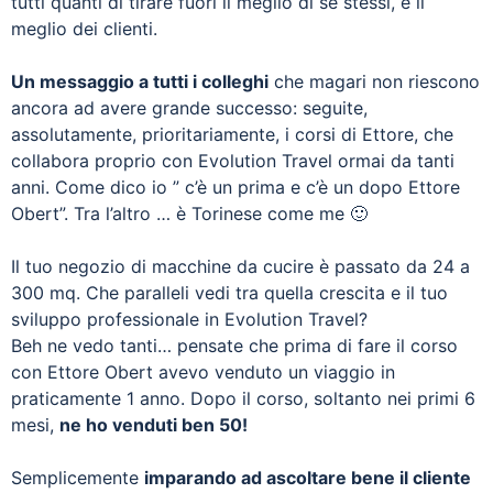
tutti quanti di tirare fuori il meglio di sé stessi, e il
meglio dei clienti.
Un messaggio a tutti i colleghi
che magari non riescono
ancora ad avere grande successo: seguite,
assolutamente, prioritariamente, i corsi di Ettore, che
collabora proprio con Evolution Travel ormai da tanti
anni. Come dico io ” c’è un prima e c’è un dopo Ettore
Obert”. Tra l’altro … è Torinese come me 🙂
Il tuo negozio di macchine da cucire è passato da 24 a
300 mq. Che paralleli vedi tra quella crescita e il tuo
sviluppo professionale in Evolution Travel?
Beh ne vedo tanti… pensate che prima di fare il corso
con Ettore Obert avevo venduto un viaggio in
praticamente 1 anno. Dopo il corso, soltanto nei primi 6
mesi,
ne ho venduti ben 50!
Semplicemente
imparando ad ascoltare bene il cliente