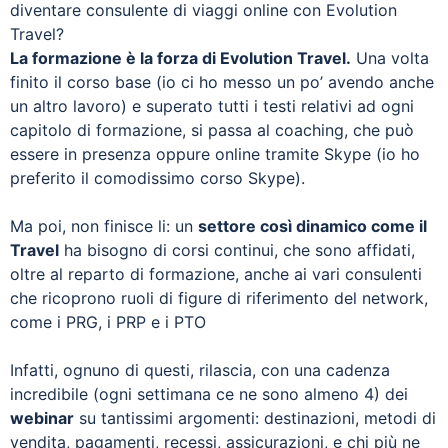
diventare consulente di viaggi online con Evolution
Travel?
La formazione è la forza di Evolution Travel.
Una volta
finito il corso base (io ci ho messo un po’ avendo anche
un altro lavoro) e superato tutti i testi relativi ad ogni
capitolo di formazione, si passa al coaching, che può
essere in presenza oppure online tramite Skype (io ho
preferito il comodissimo corso Skype).
Ma poi, non finisce li: un
settore così dinamico come il
Travel
ha bisogno di corsi continui, che sono affidati,
oltre al reparto di formazione, anche ai vari consulenti
che ricoprono ruoli di figure di riferimento del network,
come i PRG, i PRP e i PTO
Infatti, ognuno di questi, rilascia, con una cadenza
incredibile (ogni settimana ce ne sono almeno 4) dei
webinar
su tantissimi argomenti: destinazioni, metodi di
vendita, pagamenti, recessi, assicurazioni, e chi più ne