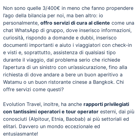
Non sono quelle 3/400€ in meno che fanno propendere
l’ago della bilancia per noi, ma ben altro: io
personalmente,
offro servizi di cura al cliente
come una
chat WhatsApp di gruppo, dove inserisco informazioni,
curiosità, rispondo a domande e dubbi, inserisco
documenti importanti e aiuto i viaggiatori con check-in
e visti e, soprattutto, assistenza di qualsiasi tipo
durante il viaggio, dal problema serio che richiede
l’apertura di un sinistro con un’assicurazione, fino alla
richiesta di dove andare a bere un buon aperitivo a
Watamu o un buon ristorante cinese a Bangkok. Chi
offre servizi come questi?
Evolution Travel, inoltre, ha anche
rapporti privilegiati
con tantissimi operatori e tour operator
esterni, dai più
conosciuti (Alpitour, Etnia, Baobab) ai più settoriali ed
elitari. Davvero un mondo eccezionale ed
entusiasmante!