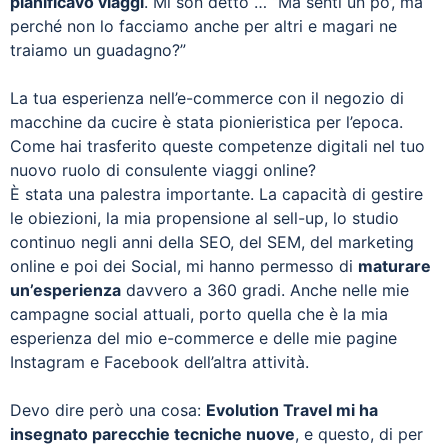
pianificavo viaggi
. Mi son detto … “Ma senti un po’, ma
perché non lo facciamo anche per altri e magari ne
traiamo un guadagno?”
La tua esperienza nell’e-commerce con il negozio di
macchine da cucire è stata pionieristica per l’epoca.
Come hai trasferito queste competenze digitali nel tuo
nuovo ruolo di consulente viaggi online?
È stata una palestra importante. La capacità di gestire
le obiezioni, la mia propensione al sell-up, lo studio
continuo negli anni della SEO, del SEM, del marketing
online e poi dei Social, mi hanno permesso di
maturare
un’esperienza
davvero a 360 gradi. Anche nelle mie
campagne social attuali, porto quella che è la mia
esperienza del mio e-commerce e delle mie pagine
Instagram e Facebook dell’altra attività.
Devo dire però una cosa:
Evolution Travel mi ha
insegnato parecchie tecniche nuove
, e questo, di per