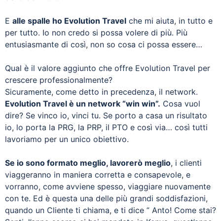
E
alle spalle ho Evolution Travel
che mi aiuta, in tutto e
per tutto. Io non credo si possa volere di più. Più
entusiasmante di così, non so cosa ci possa essere…
Qual è il valore aggiunto che offre Evolution Travel per
crescere professionalmente?
Sicuramente, come detto in precedenza, il network.
Evolution Travel è un network “win win”.
Cosa vuol
dire? Se vinco io, vinci tu. Se porto a casa un risultato
io, lo porta la PRG, la PRP, il PTO e così via… così tutti
lavoriamo per un unico obiettivo.
Se io sono formato meglio, lavorerò meglio
, i clienti
viaggeranno in maniera corretta e consapevole, e
vorranno, come avviene spesso, viaggiare nuovamente
con te. Ed è questa una delle più grandi soddisfazioni,
quando un Cliente ti chiama, e ti dice ” Anto! Come stai?