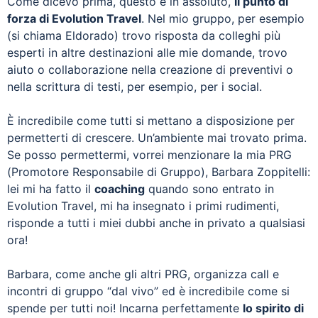
Come dicevo prima, questo è in assoluto,
il punto di
forza di Evolution Travel
. Nel mio gruppo, per esempio
(si chiama Eldorado) trovo risposta da colleghi più
esperti in altre destinazioni alle mie domande, trovo
aiuto o collaborazione nella creazione di preventivi o
nella scrittura di testi, per esempio, per i social.
È incredibile come tutti si mettano a disposizione per
permetterti di crescere. Un’ambiente mai trovato prima.
Se posso permettermi, vorrei menzionare la mia PRG
(Promotore Responsabile di Gruppo), Barbara Zoppitelli:
lei mi ha fatto il
coaching
quando sono entrato in
Evolution Travel, mi ha insegnato i primi rudimenti,
risponde a tutti i miei dubbi anche in privato a qualsiasi
ora!
Barbara, come anche gli altri PRG, organizza call e
incontri di gruppo “dal vivo” ed è incredibile come si
spende per tutti noi! Incarna perfettamente
lo spirito di