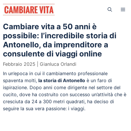
Vai
Me
al
contenuto
Cambiare vita a 50 anni è
possibile: l’incredibile storia di
Antonello, da imprenditore a
consulente di viaggi online
Febbraio 2025
Gianluca Orlandi
In un’epoca in cui il cambiamento professionale
spaventa molti,
la storia di Antonello
è un faro di
ispirazione. Dopo anni come dirigente nel settore del
cucito, dove ha costruito con successo un’attività che è
cresciuta da 24 a 300 metri quadrati, ha deciso di
seguire la sua vera passione: i viaggi.